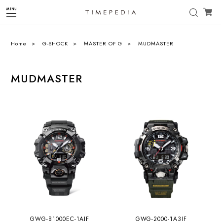
Home
G-SHOCK
MASTER OF G
MUDMASTER
MUDMASTER
GWG-B1000EC-1AJF
GWG-2000-1A3JF